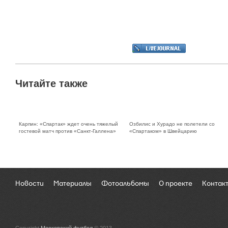
.
Читайте также
Карпин: «Спартак» ждет очень тяжелый
Озбилис и Хурадо не полетели со
гостевой матч против «Санкт-Галлена»
«Спартаком» в Швейцарию
Новости
Материалы
Фотоальбомы
О проекте
Контак